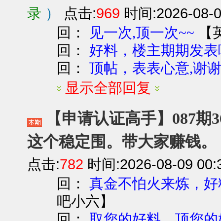
录
）
点击:
969
时间:2026-08-0
回：
【
见一次,顶一次~~
回：
好料，楼主期期发表
回：
顶帖，表表心意,谢谢
显示全部回复
【申请认证高手】087期36
这个稳定围。带大家赚钱。
点击:
782
时间:2026-08-09 00:
回：
真金不怕火来炼，好
吧小六
】
回：
取您的好料，顶您的