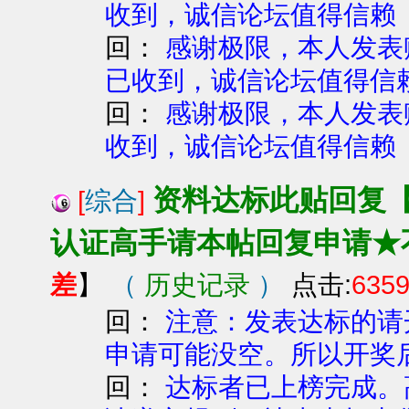
收到，诚信论坛值得信赖
回：
感谢极限，本人发表赚
已收到，诚信论坛值得信
回：
感谢极限，本人发表赚
收到，诚信论坛值得信赖
资料达标此贴回复
[
综合
]
认证高手请本帖回复申请★
差
（
历史记录
）
点击:
635
】
回：
注意：发表达标的请
申请可能没空。所以开奖
回：
达标者已上榜完成。