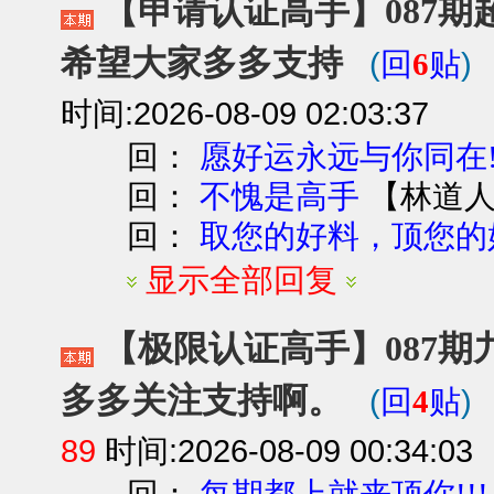
【申请认证高手】087期超
希望大家多多支持
(
)
回
6
贴
时间:2026-08-09 02:03:37
回：
愿好运永远与你同在
回：
【
林道
不愧是高手
回：
取您的好料，顶您的
显示全部回复
【极限认证高手】087期九
多多关注支持啊。
(
)
回
4
贴
89
时间:2026-08-09 00:34:03
回：