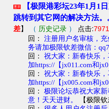
【极限港彩坛23年1月1
跳转到其它网的解决方法。
差
（
历史记录
）
点击:
797
】
回：
注册用户名审核，充
务请加极限钦差微信：qq773
回：
祝大家：新春快乐，
加https://【jx011.com
回：
祝大家：新春快乐，
加https://【jx005.com和jx
回：
极限论坛恭祝大家新
【
极限钦
意！天天进财。
回：
很多人用户名注册后