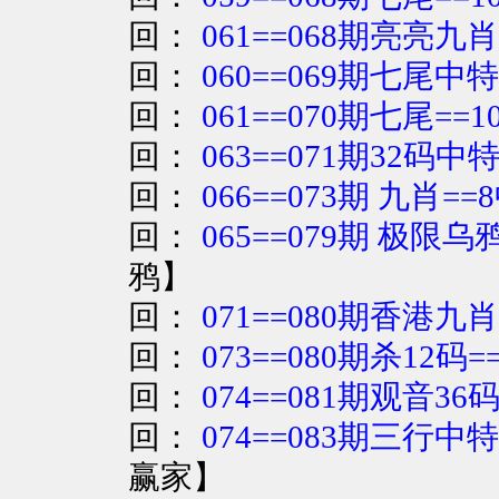
回：
061==068期亮亮九
回：
060==069期七尾中特
回：
061==070期七尾==
回：
063==071期32码中
回：
066==073期 九肖=
回：
065==079期 极限
鸦
】
回：
071==080期香港九肖
回：
073==080期杀12码
回：
074==081期观音36
回：
074==083期三行中
赢家
】