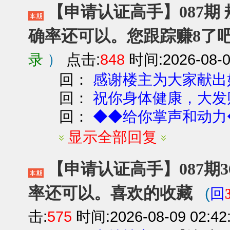
【申请认证高手】087期 
确率还可以。您跟踪赚8了
录
）
点击:
848
时间:2026-08-0
回：
感谢楼主为大家献出
回：
祝你身体健康，大发
回：
◆◆给你掌声和动力
显示全部回复
【申请认证高手】087期3
率还可以。喜欢的收藏
(
回
击:
575
时间:2026-08-09 02:42