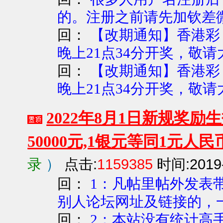
的。注册之前请先加钦差
回：
【改期通知】香港彩【
晚上21点34分开奖，敬
回：
【改期通知】香港彩【
晚上21点34分开奖，敬
2022年8月1日新规奖
50000元,1银元等同1元人民
录
）
点击:
1159385
时间:2019-
回：
1：凡帖里帖外发表
别人论坛网址及链接的，一
回：
2：本站没有统计高