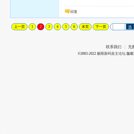
回复
上一页
1
2
3
4
5
6
末页
下一页
选
联系我们
无
|
©2003-2022
极限新码皇主论坛
版权所有