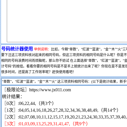
号码统计器使用
举例说明：
比如，今期“单数”，“红波”“蓝波”，“金”“木”“火
要下注这三项资料核对起来的相同号码，但这三项资料的相同号码是什么呢？你是不
相同的号码浪费时间而烦脑呢，那么你不妨试 在上面选择“单数”，“红波”“蓝波”，“金”
计号码”的按扭。看看你要的相同号码是不是羊上就统计出来了呢？你现在是不是发现
很多时间，还提高了工作效率呢？赶快使用看吧！
“单数”，“红波”“蓝波”，“金”“木”“火” 这三项资料相同号码：(以下是统计结果，新手
〖极限论坛〗https://www.jx011.com
统计结果：
〖0次〗:06,22,44,（共3个）
〖1次〗:04,05,14,16,18,26,27,28,32,34,36,38,48,49,（共14个）
〖2次〗:02,07,08,10,11,12,15,17,19,20,21,23,24,30,33,35,37,39
〖3次〗:01,03,09,13,25,29,31,41,47,（共9个）