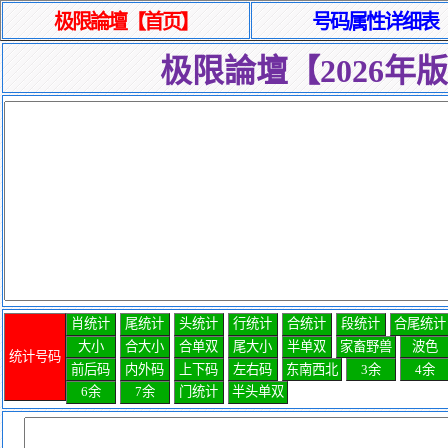
极限論壇【首页】
号码属性详细表
极限論壇【2026年