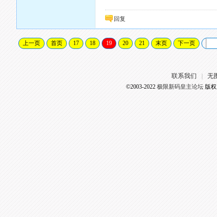
回复
上一页
首页
17
18
19
20
21
末页
下一页
联系我们
无
|
©2003-2022
极限新码皇主论坛
版权所有