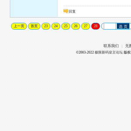
回复
上一页
首页
23
24
25
26
27
28
选 页
联系我们
无
|
©2003-2022
极限新码皇主论坛
版权所有