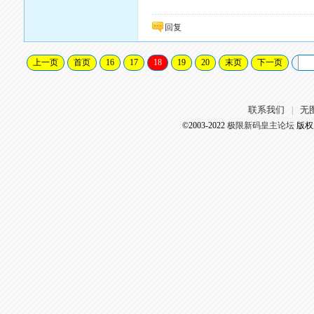
回复
上一页
首页
16
17
18
19
20
末页
下一页
联系我们
无
|
©2003-2022
极限新码皇主论坛
版权所有