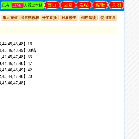
首页
回复
发帖
编辑
关闭
已有
33741
人看过本帖
银元充值
出售贴教程
开奖直播
只看楼主
倒序阅读
使用道具
43,44,45,46,48】16
,44,45,46,48,49】08错
41,42,45,47,48】33
43,44,46,47,48】47
43,45,46,48,49】42
42,43,44,47,48】20
44,45,46,47,48】