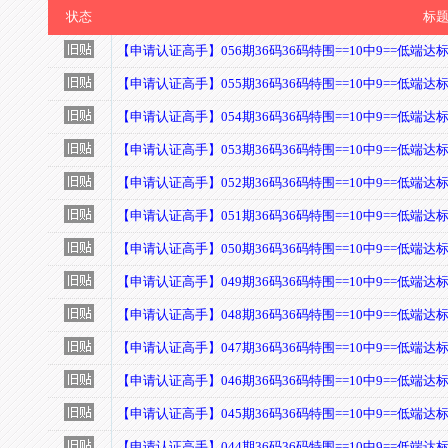
状态
标
【申请认证高手】056期36码36码特围==10中9==低端
【申请认证高手】055期36码36码特围==10中9==低端
【申请认证高手】054期36码36码特围==10中9==低端
【申请认证高手】053期36码36码特围==10中9==低端
【申请认证高手】052期36码36码特围==10中9==低端
【申请认证高手】051期36码36码特围==10中9==低端
【申请认证高手】050期36码36码特围==10中9==低端
【申请认证高手】049期36码36码特围==10中9==低端
【申请认证高手】048期36码36码特围==10中9==低端
【申请认证高手】047期36码36码特围==10中9==低端
【申请认证高手】046期36码36码特围==10中9==低端
【申请认证高手】045期36码36码特围==10中9==低端
【申请认证高手】044期36码36码特围==10中9==低端