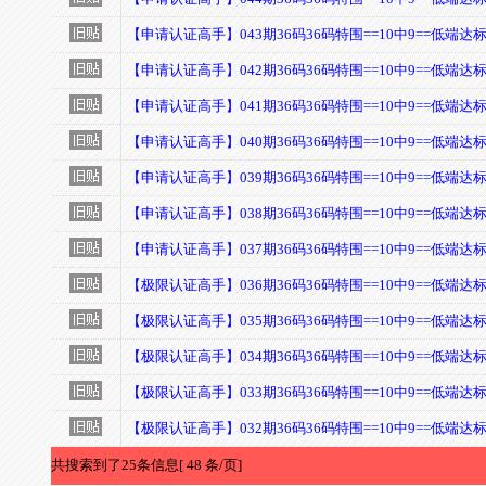
【申请认证高手】043期36码36码特围==10中9==低端
【申请认证高手】042期36码36码特围==10中9==低端
【申请认证高手】041期36码36码特围==10中9==低端
【申请认证高手】040期36码36码特围==10中9==低端
【申请认证高手】039期36码36码特围==10中9==低端
【申请认证高手】038期36码36码特围==10中9==低端
【申请认证高手】037期36码36码特围==10中9==低端
【极限认证高手】036期36码36码特围==10中9==低端
【极限认证高手】035期36码36码特围==10中9==低端
【极限认证高手】034期36码36码特围==10中9==低端
【极限认证高手】033期36码36码特围==10中9==低端
【极限认证高手】032期36码36码特围==10中9==低端
共搜索到了25条信息[ 48 条/页]