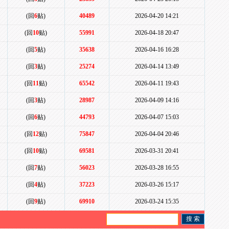
(回
6
贴)
40489
2026-04-20 14:21
(回
10
贴)
55991
2026-04-18 20:47
(回
5
贴)
35638
2026-04-16 16:28
(回
3
贴)
25274
2026-04-14 13:49
(回
11
贴)
65542
2026-04-11 19:43
(回
3
贴)
28987
2026-04-09 14:16
(回
6
贴)
44793
2026-04-07 15:03
(回
12
贴)
75847
2026-04-04 20:46
(回
10
贴)
69581
2026-03-31 20:41
(回
7
贴)
56023
2026-03-28 16:55
(回
4
贴)
37223
2026-03-26 15:17
(回
9
贴)
69910
2026-03-24 15:35