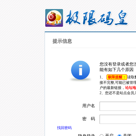
提示信息
您没有登录或者您
能有如下几个原因
1、
极限提醒：
读取
接不完整,可能已被管
户的最新链接，
论坛地址
2、您还不是站点会员
用户名
密 码
找回密码
开启
关闭