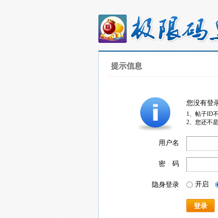
提示信息
您没有登
1、帖子ID
2、您还不
用户名
密 码
开启
隐身登录
登录