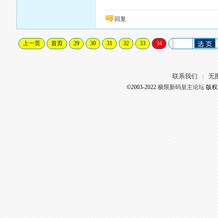
回复
上一页
首页
29
30
31
32
33
34
选 页
联系我们
无
|
©2003-2022
极限新码皇主论坛
版权所有