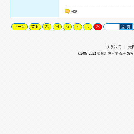
回复
上一页
首页
23
24
25
26
27
28
选 页
联系我们
无
|
©2003-2022
极限新码皇主论坛
版权所有