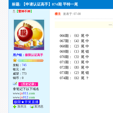
标题: 【申请认证高手】074期 平特一尾
【
雷神不神
】
楼主
发表于: 07-08
—
066期：《6》尾 中
067期：《4》尾 中
068期：《2》尾 中
069期：《1》尾 错
用户组：
极限认证高手
070期：《3》尾 中
071期：《1》尾 中
发帖：
745
072期：《8》尾 中
银元：40
073期：《2》尾 错
威望：773
铜币：0
074期：《6》尾 ？
（历史记录）
拿笔记下以下域名
www.
jx
011
.com
www.
jx
012
.com
极限★开奖直播
加关注
发消息