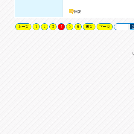
回复
上一页
1
2
3
4
5
6
末页
下一页