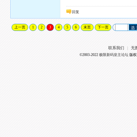
回复
上一页
1
2
3
4
5
6
末页
下一页
选
联系我们
无
|
©2003-2022
极限新码皇主论坛
版权所有