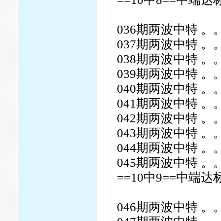
036期两波中特 。
037期两波中特 。
038期两波中特 。
039期两波中特 。
040期两波中特 。
041期两波中特 。
042期两波中特 。
043期两波中特 。
044期两波中特 。
045期两波中特 。
==10中9==中端达
046期两波中特 。