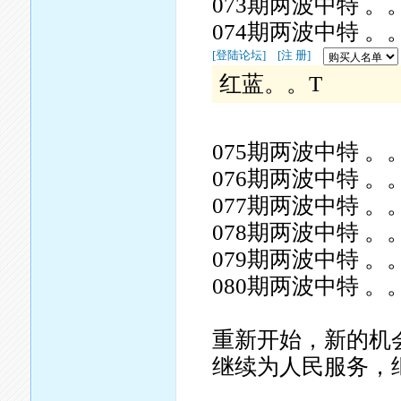
073期两波中特 。
074期两波中特 。
[登陆论坛]
[注 册]
红蓝。。T
075期两波中特 。
076期两波中特 。
077期两波中特 。
078期两波中特 。
079期两波中特 。
080期两波中特 。
重新开始，新的机
继续为人民服务，