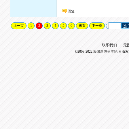
回复
上一页
1
2
3
4
5
6
末页
下一页
选
联系我们
无
|
©2003-2022
极限新码皇主论坛
版权所有