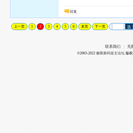
回复
上一页
1
2
3
4
5
6
末页
下一页
选
联系我们
无
|
©2003-2022
极限新码皇主论坛
版权所有