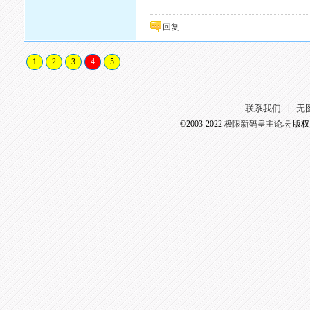
回复
1
2
3
4
5
联系我们
无
|
©2003-2022
极限新码皇主论坛
版权所有