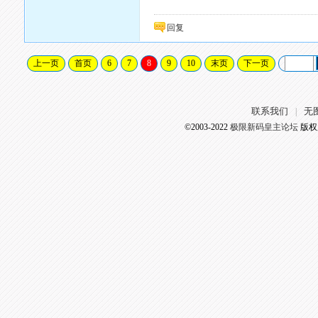
回复
上一页
首页
6
7
8
9
10
末页
下一页
联系我们
无
|
©2003-2022
极限新码皇主论坛
版权所有