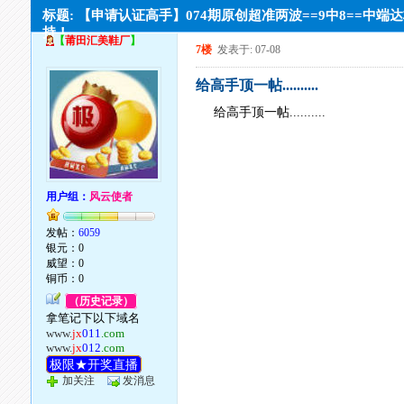
标题: 【申请认证高手】074期原创超准两波==9中8==中端
持！
【
莆田汇美鞋厂
】
7楼
发表于: 07-08
给高手顶一帖..........
给高手顶一帖..........
用户组：
风云使者
发帖：
6059
银元：0
威望：0
铜币：0
（历史记录）
拿笔记下以下域名
www.
jx
011
.com
www.
jx
012
.com
极限★开奖直播
加关注
发消息