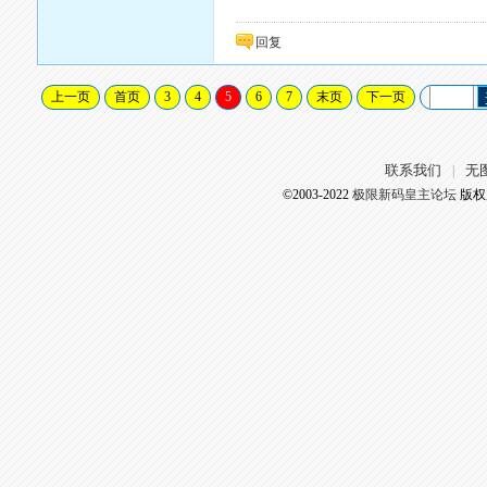
回复
上一页
首页
3
4
5
6
7
末页
下一页
联系我们
无
|
©2003-2022
极限新码皇主论坛
版权所有