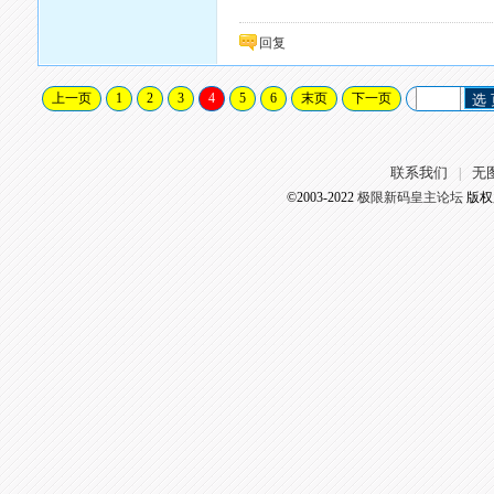
回复
上一页
1
2
3
4
5
6
末页
下一页
选
联系我们
无
|
©2003-2022
极限新码皇主论坛
版权所有