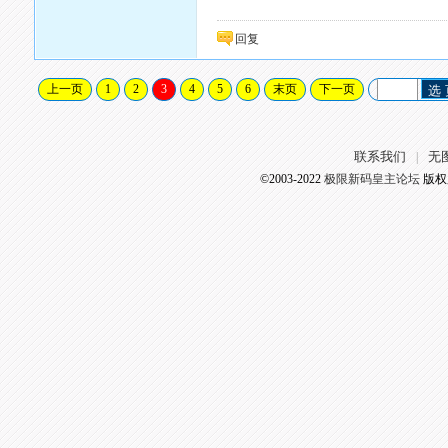
回复
上一页
1
2
3
4
5
6
末页
下一页
选
联系我们
无
|
©2003-2022
极限新码皇主论坛
版权所有