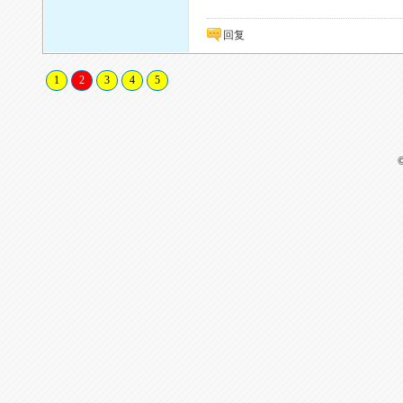
回复
1
2
3
4
5