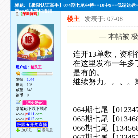
标题: 【极限认证高手】074期七尾中特==10中9==低端达标
滴==你不跟也没用。
【
深圳特码
】
楼主
发表于: 07-08
— 本帖被 极
连开13单数，资
在这里发布一年多
用户组：
精灵王
是有的。
发帖：
1644
继续努力。。。。
银元：103
威望：848
铜币：0
（历史记录）
064期七尾【012347
拿笔记下以下域名
www.
jx
011
.com
065期七尾【013468
www.
jx
012
.com
极限★开奖直播
066期七尾【134568
加关注
发消息
067期七尾【12345