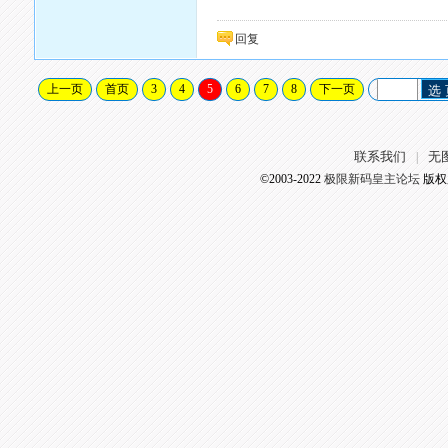
回复
上一页
首页
3
4
5
6
7
8
下一页
选
联系我们
无
|
©2003-2022
极限新码皇主论坛
版权所有