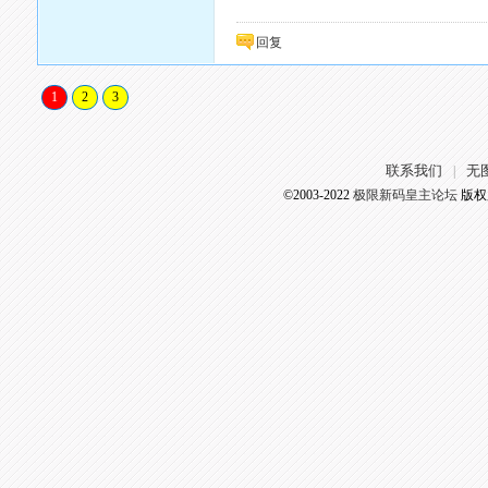
回复
1
2
3
联系我们
无
|
©2003-2022
极限新码皇主论坛
版权所有