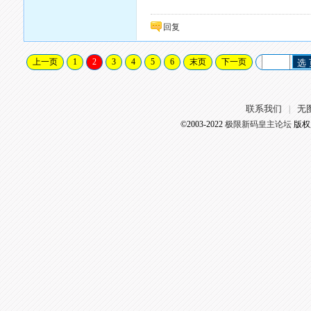
回复
上一页
1
2
3
4
5
6
末页
下一页
选
联系我们
无
|
©2003-2022
极限新码皇主论坛
版权所有