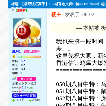
标题: 【极限认证高手】060期香港八肖中特==10中8==中端
超级准。
【
渣渣辉
】
楼主
发表于: 06-02
— 本帖被 极
我也来搞一段时间
差。。
用户组：
极限认证高手
这里先祝大家：新
发帖：
772
香港估计鸡瘟大爆
银元：102
===============
威望：743
铜币：0
（历史记录）
050期八肖中特：马
拿笔记下以下域名
www.
jx
011
.com
051期八肖中特：鼠
www.
jx
012
.com
极限★开奖直播
052期八肖中特：虎
加关注
发消息
053期八肖中特：