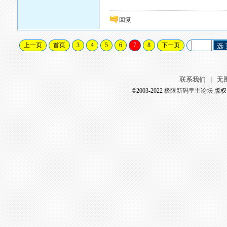
回复
上一页
首页
3
4
5
6
7
8
下一页
选
联系我们
无
|
©2003-2022
极限新码皇主论坛
版权所有