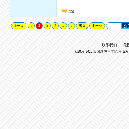
回复
上一页
1
2
3
4
5
6
末页
下一页
选
联系我们
无
|
©2003-2022
极限新码皇主论坛
版权所有