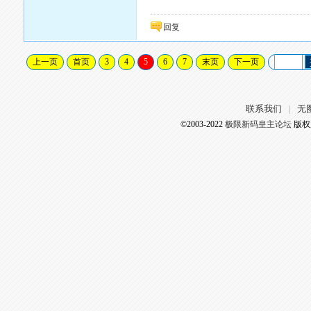
回复
上一页
首页
3
4
5
6
7
末页
下一页
联系我们
无
|
©2003-2022
极限新码皇主论坛
版权所有