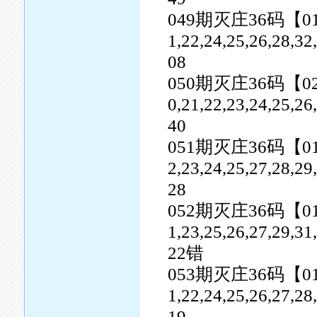
049期灭庄36码【01,02,0
1,22,24,25,26,28,32
08
050期灭庄36码【02,04,0
0,21,22,23,24,25,26
40
051期灭庄36码【01,03,0
2,23,24,25,27,28,29
28
052期灭庄36码【01,02,0
1,23,25,26,27,29,31
22错
053期灭庄36码【01,02,0
1,22,24,25,26,27,28
19