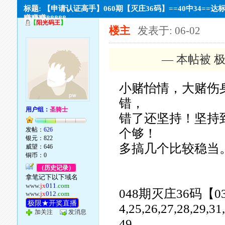
标题: 【申请认证高手】060期【灭庄36码】==40中34==达
赚赚赚88888
【
阳光码王
】
楼主
发表于: 06-02
— 本帖被 极
小赌怡情，大赌伤
错，
用户组：
圣骑士
错了还坚持！坚持
发帖：
626
个够！
银元：822
多搞几个比较稳当
威望：646
铜币：0
（历史记录）
拿笔记下以下域名
www.
jx
011
.com
048期灭庄36码【03,04,0
www.
jx
012
.com
极限★开奖直播
4,25,26,27,28,29,31
加关注
发消息
49