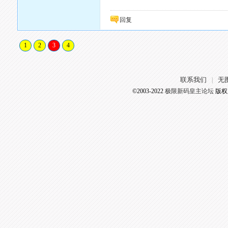
回复
1
2
3
4
联系我们
无
|
©2003-2022
极限新码皇主论坛
版权所有