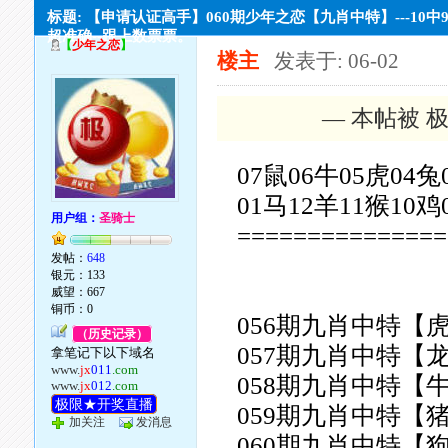
标题: 【申请认证高手】060期少年之恋【九肖中特】---10中9
超准确--跟上数票票。
【
少年之恋
】
楼主
发表于: 06-02
— 本帖被 极
07鼠06牛05虎04兔
01马12羊11猴10鸡
用户组：
圣骑士
============
发帖：
648
银元：133
威望：667
铜币：0
056期九肖中特【
（历史记录）
057期九肖中特【
拿笔记下以下域名
www.
jx
011
.com
058期九肖中特【
www.
jx
012
.com
极限★开奖直播
059期九肖中特【
加关注
发消息
060期九肖中特【