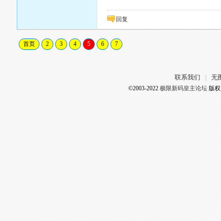
回复
首页
2
3
4
5
6
7
联系我们
无
|
©2003-2022
极限新码皇主论坛
版权所有