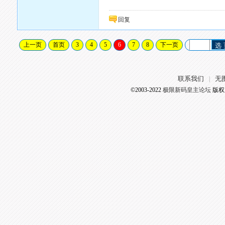
回复
上一页
首页
3
4
5
6
7
8
下一页
选
联系我们
无
|
©2003-2022
极限新码皇主论坛
版权所有