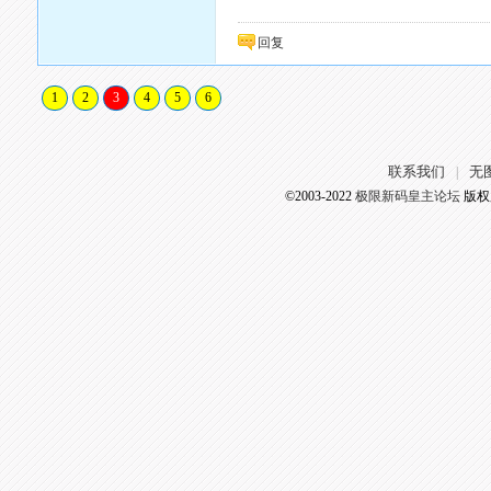
回复
1
2
3
4
5
6
联系我们
无
|
©2003-2022
极限新码皇主论坛
版权所有