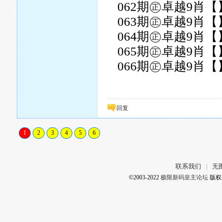
062期㊣卓越9肖【
063期㊣卓越9肖【
064期㊣卓越9肖【
065期㊣卓越9肖【
066期㊣卓越9肖【
回复
1
2
3
4
5
6
联系我们
无
|
©2003-2022
极限新码皇主论坛
版权所有