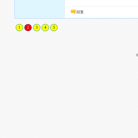
回复
1
2
3
4
5