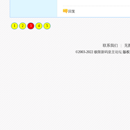
回复
1
2
3
4
5
联系我们
无
|
©2003-2022
极限新码皇主论坛
版权所有