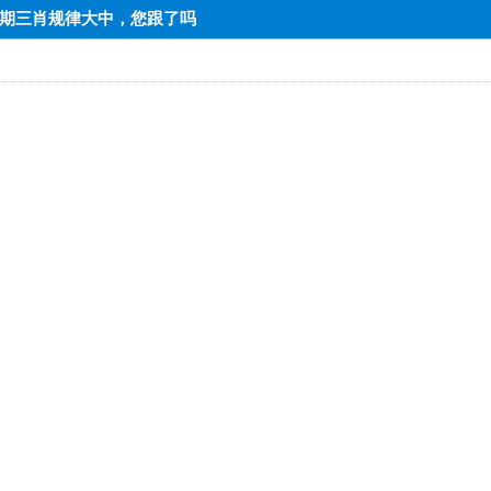
=上期三肖规律大中，您跟了吗