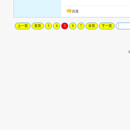
回复
上一页
首页
3
4
5
6
7
末页
下一页