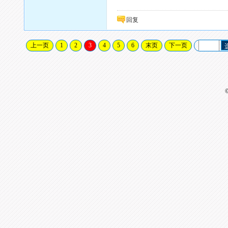
回复
上一页
1
2
3
4
5
6
末页
下一页