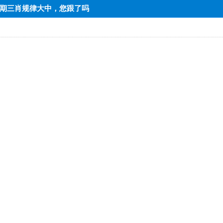
=上期三肖规律大中，您跟了吗