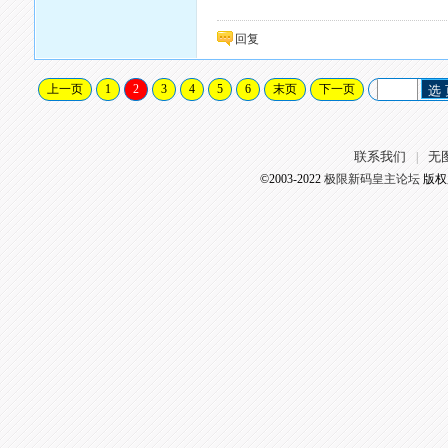
回复
上一页
1
2
3
4
5
6
末页
下一页
选
联系我们
无
|
©2003-2022
极限新码皇主论坛
版权所有