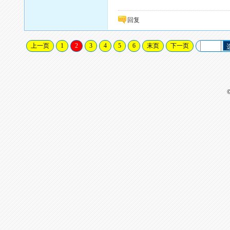
回复
上一页
1
2
3
4
5
6
末页
下一页