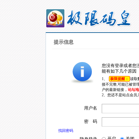
提示信息
您没有登录或者您
能有如下几个原因
1、
极限提醒：
读取
接不完整,可能已被管
户的最新链接，
论坛地址
2、您还不是站点会员
用户名
密 码
找回密码
开启
关闭