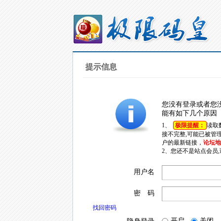
提示信息
您没有登录或者您
能有如下几个原因
1、
极限提醒：
读取
接不完整,可能已被管
户的最新链接，
论坛地址
2、您还不是站点会员
用户名
密 码
找回密码
开启
关闭