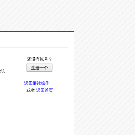
还没有帐号？
注册一个
取该
返回继续操作
或者
返回首页