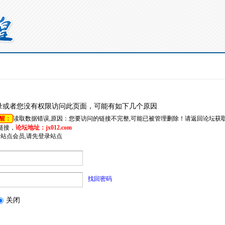
录或者您没有权限访问此页面，可能有如下几个原因
醒：
读取数据错误,原因：您要访问的链接不完整,可能已被管理删除！请返回论坛获
链接，
论坛地址：jx012.com
是站点会员,请先登录站点
找回密码
关闭