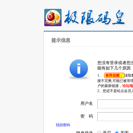
提示信息
您没有登录或者您
能有如下几个原因
1、
极限提醒：
读取
接不完整,可能已被管
户的最新链接，
论坛地址
2、您还不是站点会员
用户名
密 码
找回密码
开启
关闭