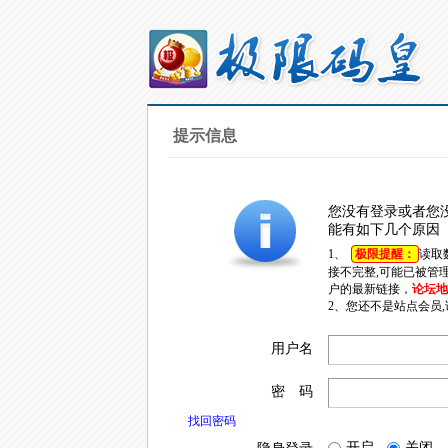
提示信息
您没有登录或者您
能有如下几个原因
1、
极限提醒：
读取
接不完整,可能已被管
户的最新链接，
论坛地址
2、您还不是站点会员
用户名
密 码
找回密码
开启
关闭